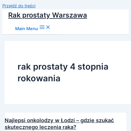
Przejdź do treści
Rak prostaty Warszawa
Main Menu
rak prostaty 4 stopnia
rokowania
Najlepsi onkolodzy w Łodzi – gdzie szukać
skutecznego leczenia raka?