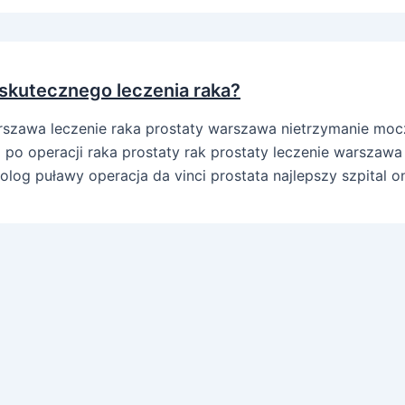
 skutecznego leczenia raka?
arszawa leczenie raka prostaty warszawa nietrzymanie mocz
o operacji raka prostaty rak prostaty leczenie warszawa
log puławy operacja da vinci prostata najlepszy szpital 