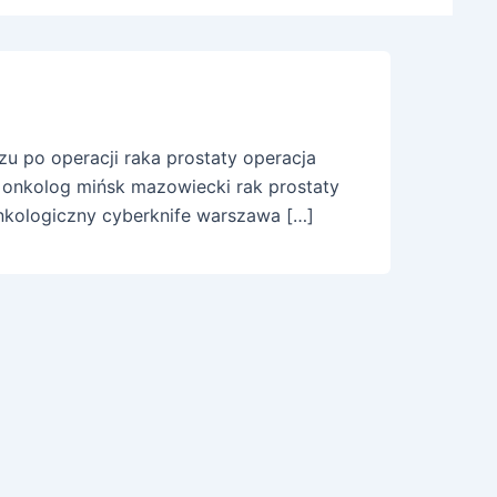
u po operacji raka prostaty operacja
 onkolog mińsk mazowiecki rak prostaty
onkologiczny cyberknife warszawa […]