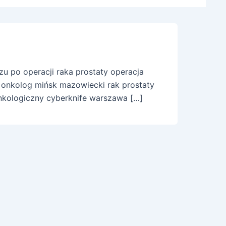
u po operacji raka prostaty operacja
 onkolog mińsk mazowiecki rak prostaty
onkologiczny cyberknife warszawa […]