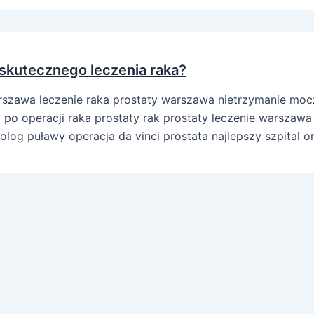
 skutecznego leczenia raka?
arszawa leczenie raka prostaty warszawa nietrzymanie mocz
o operacji raka prostaty rak prostaty leczenie warszawa
log puławy operacja da vinci prostata najlepszy szpital 