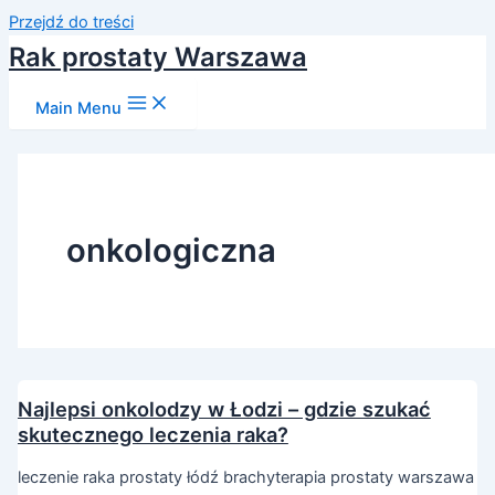
Przejdź do treści
Rak prostaty Warszawa
Main Menu
onkologiczna
Najlepsi onkolodzy w Łodzi – gdzie szukać
skutecznego leczenia raka?
leczenie raka prostaty łódź brachyterapia prostaty warszawa