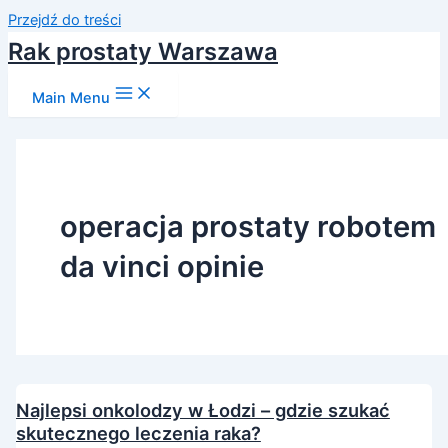
Przejdź do treści
Rak prostaty Warszawa
Main Menu
operacja prostaty robotem
da vinci opinie
Najlepsi onkolodzy w Łodzi – gdzie szukać
skutecznego leczenia raka?